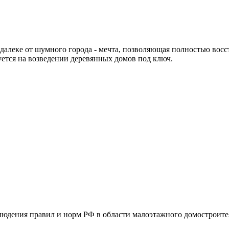
алеке от шумного города - мечта, позволяющая полностью восст
уется на возведении деревянных домов под ключ.
людения правил и норм РФ в области малоэтажного домостроител