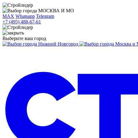
МОСКВА И МО
MAX
Whatsapp
Telegram
+7 (495) 488-67-61
Выберите ваш город
Нижний Новгород
Москва и