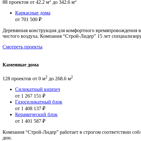
2
2
88 проектов
от 42.2 м
до 342.6 м
Каркасные дома
от 701 500 ₽
Деревянная конструкция для комфортного времяпровождения вд
чистого воздуха. Компания “Строй-Лидер” 15 лет специализир
Смотреть проекты
Каменные дома
2
2
128 проектов
от 0 м
до 268.6 м
Силикатный кирпич
от 1 267 151 ₽
Газосиликатный блок
от 1 408 137 ₽
Керамический блок
от 1 401 587 ₽
Компания “Строй-Лидер” работает в строгом соответствии соб
дни.