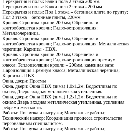
Перекрытия и полы:
Балки пола 2 этажа 200 мм.
Перекрытия и полы:
Балки пола 2 этажа - 200 мм
Перекрытия и полы:
Пол 1 этажа – бетонная плита по грунту;
Пол 2 этажа – бетонные плиты, 220мм.
Кровля:
Стропила крыши 200 мм; Обрешетка и
контробрешетка кровли; Гидро-ветроизоляция;
Металлочерепица.
Кровля:
Стропила крыши 200 мм; Обрешетка и
контробрешетка кровли; Гидро-ветроизоляция; Металлическая
черепица; Карнизы - ПВХ.
Кровля:
Стропила крыши 200 мм; Обрешетка и
контробрешетка кровли; Гидро-ветроизоляция премиум
класса; Теплоизоляции кровли – 200мм, каменная вата;
Пароизоляция Премиум класса; Металлическая черепица;
Карнизы - ПВХ.
Окна, двери:
Проемы
Окна, двери:
Окна ПВХ (зима) 1,0х1,2м; Водоотливы по
окнам; Дверь входная металлическая утепленная.
Окна, двери:
Окна ПВХ (зима) 1,2х1,2м; Водоотливы по
окнам; Дверь входная металлическая утепленная, усиленная
ребрами жесткости.
Работы:
Погрузка и выгрузка; Монтажные работы;
Технический надзор; Координация процесса строительства
персональным специалистом.
Работы:
Погрузка и выгрузка; Монтажные работы;