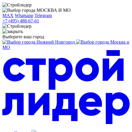
МОСКВА И МО
MAX
Whatsapp
Telegram
+7 (495) 488-67-61
Выберите ваш город
Нижний Новгород
Москва и
МО