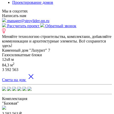
Проектирование домов
Мы в соцсетях
Написать нам
manager@stroylider-nn.ru
Рассчитать проект
Обратный звонок
Меняйте технологию строительства, комплектаии, добавляйте
коммуникации и архитектурные элементы. Всё сохранится
здесь!
Каменный дом "Лазурит" 7
Газосиликатные блоки
12х8 м
2
84,3 м
3 592 563
Смета на дом
Комплектация
"Базовая"
3 592 563
₽