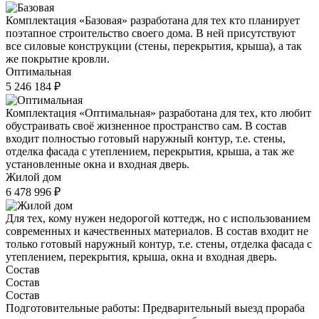
Комплектация «Базовая» разработана для тех кто планирует
поэтапное строительство своего дома. В ней присутствуют
все силовые конструкции (стены, перекрытия, крыша), а так
же покрытие кровли.
Оптимальная
5 246 184 ₽
Комплектация «Оптимальная» разработана для тех, кто любит
обустраивать своё жизненное пространство сам. В состав
входит полностью готовый наружный контур, т.е. стены,
отделка фасада с утеплением, перекрытия, крыша, а так же
установленные окна и входная дверь.
Жилой дом
6 478 996 ₽
Для тех, кому нужен недорогой коттедж, но с использованием
современных и качественных материалов. В состав входит не
только готовый наружный контур, т.е. стены, отделка фасада с
утеплением, перекрытия, крыша, окна и входная дверь.
Состав
Состав
Состав
Подготовительные работы:
Предварительный выезд прораба