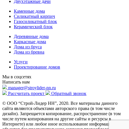
Двухэтажные дачи
Каменные дома
Силикатный кирпич
Газосиликатный блок
Керамический блок
Деревянные дома
Каркасные дома
Дома из бруса
Дома из бревна
Услуги
Проектирование домов
Мы в соцсетях
Написать нам
manager@stroylider-nn.ru
Рассчитать проект
Обратный звонок
© ООО “Строй-Лидер НН”, 2020. Все материалы данного
сайта являются объектами авторского права (в том числе
дизайн). Запрещается копирование, распространение (в том
числе путем копирования на другие сайты и ресурсы в
Интернете) или любое иное использование информации и