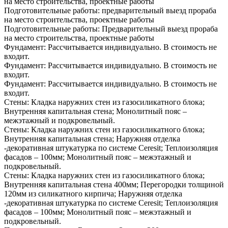
на место строительства, проектные работы
Подготовительные работы:
предварительный выезд прораба
на место строительства, проектные работы
Подготовительные работы:
Предварительный выезд прораба
на место строительства, проектные работы
Фундамент:
Рассчитывается индивидуально. В стоимость не
входит.
Фундамент:
Рассчитывается индивидуально. В стоимость не
входит.
Фундамент:
Рассчитывается индивидуально. В стоимость не
входит.
Стены:
Кладка наружних стен из газосиликатного блока;
Внутренняя капитальная стена; Монолитный пояс –
межэтажный и подкровельный.
Стены:
Кладка наружних стен из газосиликатного блока;
Внутренняя капитальная стена; Наружняя отделка
-декоративная штукатурка по системе Ceresit; Теплоизоляция
фасадов – 100мм; Монолитный пояс – межэтажный и
подкровельный.
Стены:
Кладка наружних стен из газосиликатного блока;
Внутренняя капитальная стена 400мм; Перегородки толщиной
120мм из силикатного кирпича; Наружняя отделка
-декоративная штукатурка по системе Ceresit; Теплоизоляция
фасадов – 100мм; Монолитный пояс – межэтажный и
подкровельный.