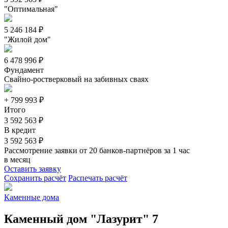
"Оптимальная"
5 246 184
₽
"Жилой дом"
6 478 996
₽
Фундамент
Свайно-ростверковый на забивных сваях
+
799 993
₽
Итого
3 592 563 ₽
В кредит
3 592 563 ₽
Рассмотрение заявки от 20 банков-партнёров за 1 час
в месяц
Оставить заявку
Сохранить расчёт
Распечать расчёт
Каменные дома
Каменный дом "Лазурит" 7