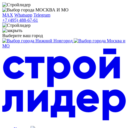
МОСКВА И МО
MAX
Whatsapp
Telegram
+7 (495) 488-67-61
Выберите ваш город
Нижний Новгород
Москва и
МО