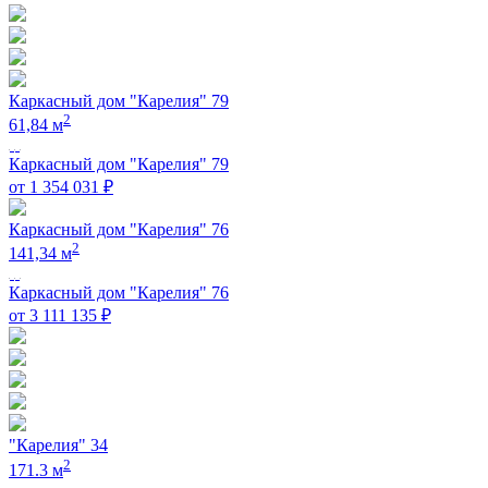
Каркасный дом "Карелия" 79
2
61,84 м
Каркасный дом "Карелия" 79
от 1 354 031 ₽
Каркасный дом "Карелия" 76
2
141,34 м
Каркасный дом "Карелия" 76
от 3 111 135 ₽
"Карелия" 34
2
171.3 м