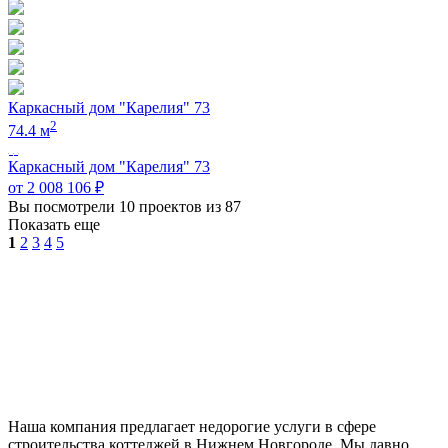
Каркасный дом "Карелия" 73
2
74.4 м
Каркасный дом "Карелия" 73
от 2 008 106 ₽
Вы посмотрели
10
проектов из
87
Показать еще
1
2
3
4
5
Наша компания предлагает недорогие услуги в сфере
строительства коттеджей в Нижнем Новгороде. Мы давно